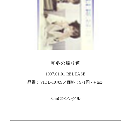
真冬の帰り道
1997.01.01 RELEASE
品番：VIDL-10789／価格：971円 ‹＋tax›
8cmCDシングル