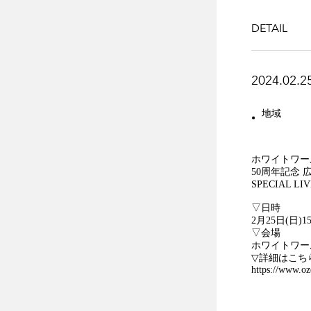
DETAIL
2024.02.2
地域
ホワイトワー
50周年記念 
SPECIAL 
▽日時
2月25日(日)15
▽会場
ホワイトワー
▽詳細はこち
https://www.oz