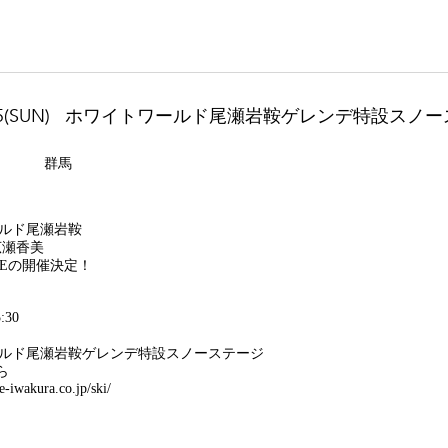
5(SUN)
ホワイトワールド尾瀬岩鞍ゲレンデ特設スノー
群馬
ルド尾瀬岩鞍
広瀬香美
LIVEの開催決定！
:30
ルド尾瀬岩鞍ゲレンデ特設スノーステージ
ら
e-iwakura.co.jp/ski/