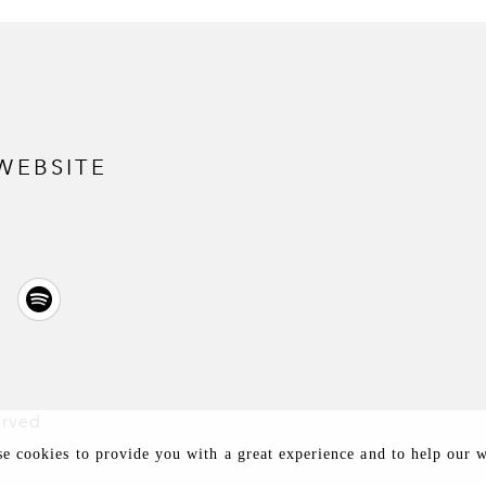
WEBSITE
erved
se cookies to provide you with a great experience and to help our 