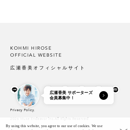
KOHMI HIROSE
OFFICIAL WEBSITE
広瀬香美オフィシャルサイト
広瀬香美 サポーターズ
会員募集中！
Privacy Policy.
2026 Muse Endeavor inc.All Rights Reserved
By using this website, you agree to our use of cookies. We use