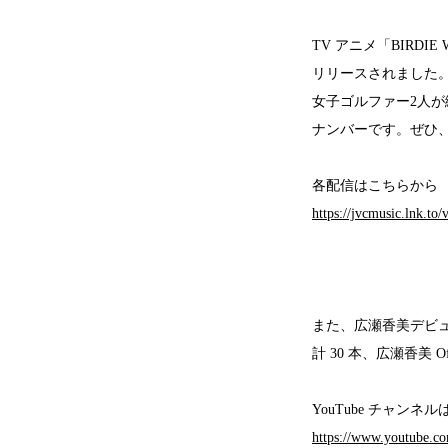
TV アニメ「BIRDIE 
リリースされました
女子ゴルファー2人
ナンバーです。ぜひ
各配信はこちらから
https://jvcmusic.lnk.to/
また、広瀬香美デビ
計 30 本、広瀬香美 Off
YouTube チャンネ
https://www.youtu