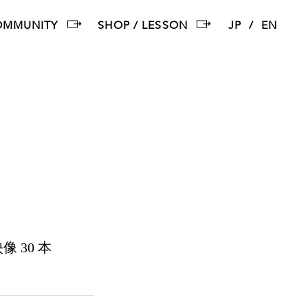
OMMUNITY
SHOP / LESSON
JP
EN
像 30 本