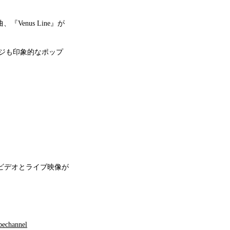
、『Venus Line』が
ジも印象的なポップ
デオとライブ映像が
channel