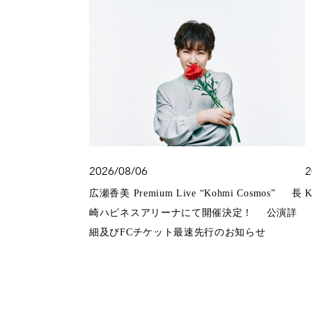
2026/08/06
2
広瀬香美 Premium Live “Kohmi Cosmos” 長
崎ハピネスアリーナにて開催決定！ 公演詳
細及びFCチケット最速先行のお知らせ