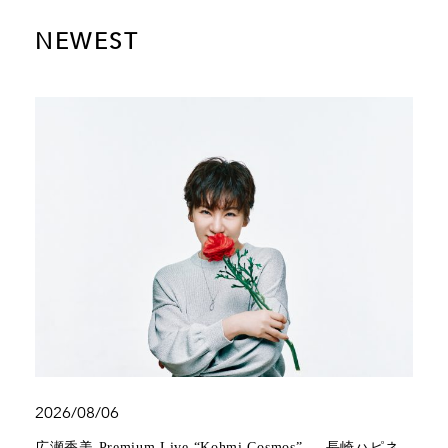
NEWEST
2026/08/06
広瀬香美 Premium Live “Kohmi Cosmos” 長崎ハピネ