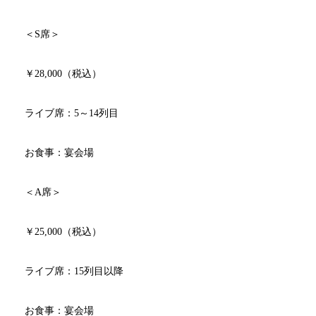
＜
S
席＞
￥
28,000
（税込）
ライブ席：
5
～
14
列目
お食事：宴会場
＜
A
席＞
￥
25,000
（税込）
ライブ席：
15
列目以降
お食事：宴会場