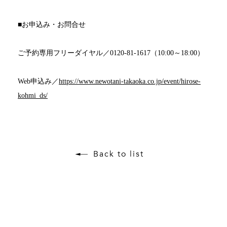
■
お申込み・お問合せ
ご予約専用フリーダイヤル／
0120-81-1617
（
10:00
～
18:00
）
Web
申込み／
https://www.newotani-takaoka.co.jp/event/hirose-
kohmi_ds/
Back to list