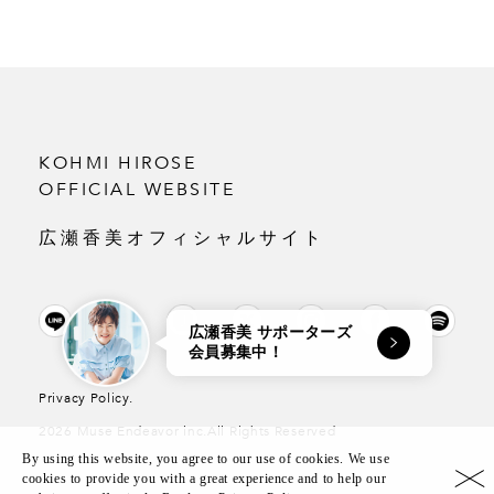
KOHMI HIROSE
OFFICIAL WEBSITE
広瀬香美オフィシャルサイト
広瀬香美 サポーターズ
会員募集中！
Privacy Policy.
2026 Muse Endeavor inc.All Rights Reserved
By using this website, you agree to our use of cookies. We use
cookies to provide you with a great experience and to help our