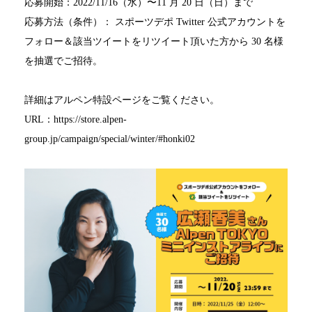
応募開始：2022/11/16（水）〜11 月 20 日（日）まで
応募方法（条件）： スポーツデポ Twitter 公式アカウントを
フォロー＆該当ツイートをリツイート頂いた方から 30 名様
を抽選でご招待。
詳細はアルペン特設ページをご覧ください。
URL：https://store.alpen-
group.jp/campaign/special/winter/#honki02