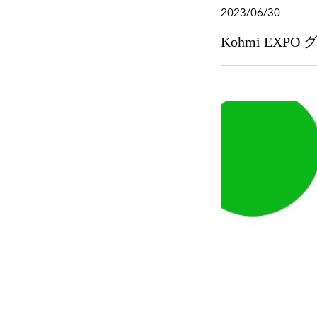
2023/06/30
Kohmi EXP