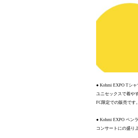
● Kohmi EXPO T
ユニセックスで着やすい
FC限定での販売です
● Kohmi EXPO 
コンサートにの盛り上