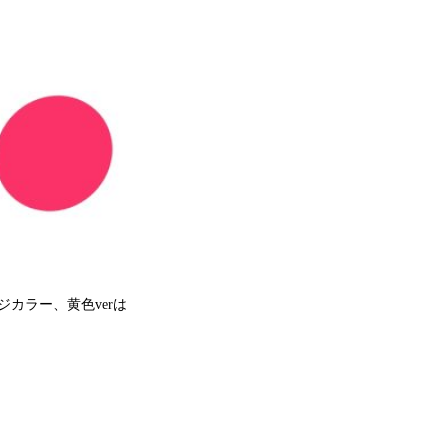
ジカラー、黄色verは
。