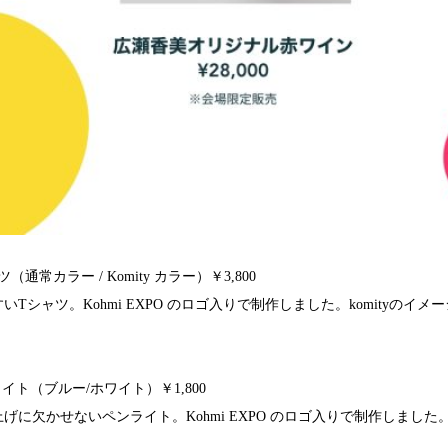
シャツ（通常カラー / Komity カラー）￥3,800
Tシャツ。Kohmi EXPO のロゴ入りで制作しました。komityのイメー
。
ペンライト（ブルー/ホワイト）￥1,800
げに欠かせないペンライト。Kohmi EXPO のロゴ入りで制作しました