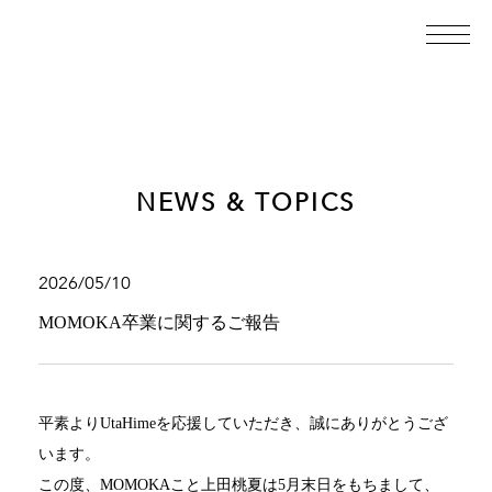
NEWS & TOPICS
2026/05/10
MOMOKA卒業に関するご報告
平素より
UtaHime
を応援していただき、誠にありがとうござ
います。
この度、
MOMOKA
こと上田桃夏は
5
月末日をもちまして、