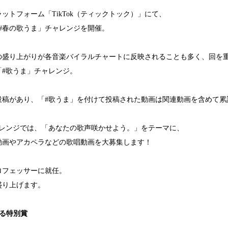
ットフォーム「TikTok（ティックトック）」にて、
「#春の歌うま」チャレンジを開催。
稿での盛り上がりが各音楽バイラルチャートに反映されることも多く、回を
「#歌うま」チャレンジ。
稿があり、「#歌うま」を付けて投稿された動画は関連動画を含めて累計
ャレンジでは、「あなたの歌声咲かせよう。」をテーマに、
動画やアカペラなどの歌唱動画を大募集します！
ロフェッサーに就任。
盛り上げます。
る特別賞