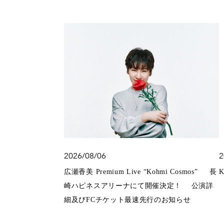
2026/08/06
2
広瀬香美 Premium Live “Kohmi Cosmos” 長
崎ハピネスアリーナにて開催決定！ 公演詳
細及びFCチケット最速先行のお知らせ