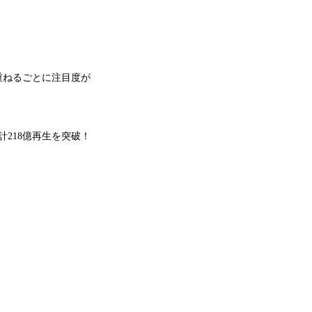
重ねるごとに注目度が
218億再生を突破！