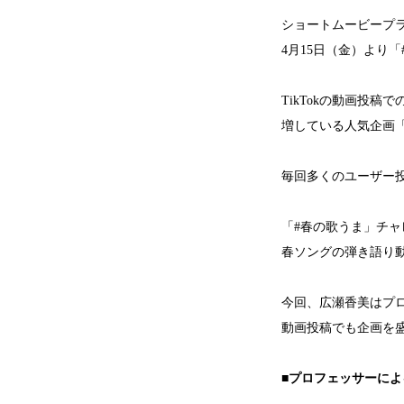
ショートムービープラ
4月15日（金）より
TikTokの動画投
増している人気企画
毎回多くのユーザー投
「#春の歌うま」チ
春ソングの弾き語り
今回、広瀬香美はプ
動画投稿でも企画を
■プロフェッサーによ