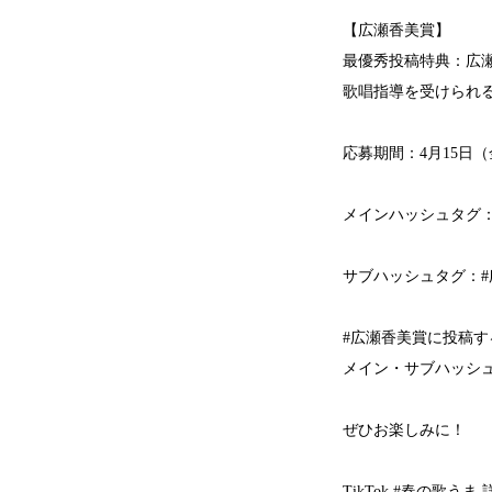
【広瀬香美賞】
最優秀投稿特典：広瀬香
歌唱指導を受けられるチ
応募期間：4月15日（
メインハッシュタグ：
サブハッシュタグ：#
#広瀬香美賞に投稿
メイン・サブハッシ
ぜひお楽しみに！
TikTok #春の歌う