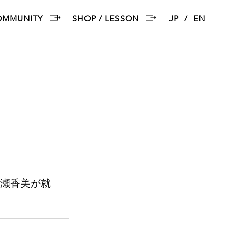
OMMUNITY
SHOP / LESSON
JP
EN
広瀬香美が就