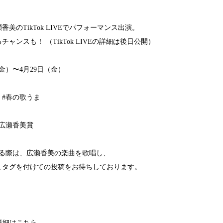
美のTikTok LIVEでパフォーマンス出演。
ャンスも！ （TikTok LIVEの詳細は後日公開）
金）〜4月29日（金）
#春の歌うま
広瀬香美賞
する際は、広瀬香美の楽曲を歌唱し、
ュタグを付けての投稿をお待ちしております。
ま 詳細はこちら