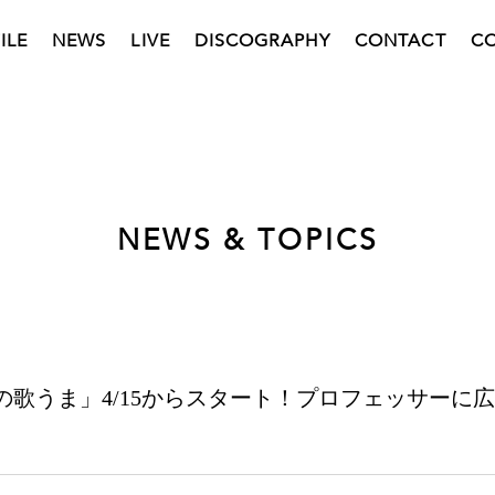
ILE
NEWS
LIVE
DISCOGRAPHY
CONTACT
C
NEWS & TOPICS
「#春の歌うま」4/15からスタート！プロフェッサーに