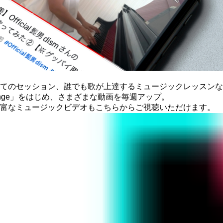
てのセッション、
誰でも歌が上達する
ミュージックレッスンな
ounge」をはじめ、
さまざまな動画を毎週アップ。
富なミュージックビデオもこちらから
ご視聴いただけます。