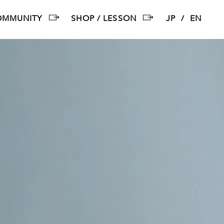
OMMUNITY
SHOP / LESSON
JP
EN