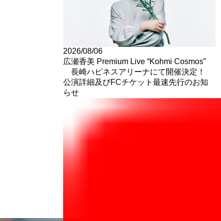
2026/08/06
広瀬香美 Premium Live “Kohmi Cosmos”
長崎ハピネスアリーナにて開催決定！
公演詳細及びFCチケット最速先行のお知
らせ