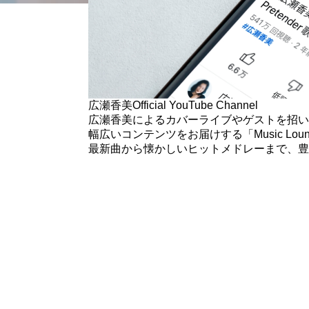
広瀬香美
Official YouTube Channel
広瀬香美によるカバーライブや
ゲストを招い
幅広いコンテンツをお届けする
「Music L
最新曲から懐かしいヒットメドレーまで、
豊