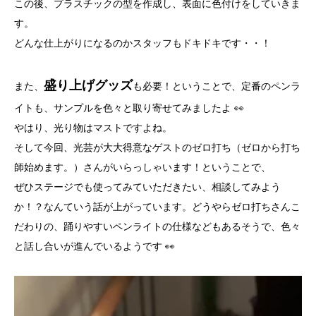
この後、プラスチックの型を作成し、表面に色付けをしていきま
す。
どんな仕上がりになるのかスタッフもドキドキです・・！
盛り上げグッズ
また、
も必要！ということで、定番のペンラ
イトも、サンプルを色々と取り寄せてみましたよ 👀
やはり、光り物はマストですよね。
そして今回、光芸が大大得意なゲストのゼロ打ち（ゼロから打ち
師始めます。）さんがいらっしゃいます！ということで、
ぜひステージでも使ってみていただきたい、相談してみよう
か！？なんていう話が上がっています。どうやらゼロ打ちさんこ
だわりの、踊りやすいペンライトの仕様などもあるそうで、色々
と話し合いが進んでいるようです 👀
Video
Player