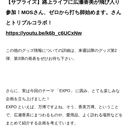
【サプライズ】路上ライブに広瀬香美が飛び入り
参加！MOSさん、ゼロから打ち師始めます。さん
とトリプルコラボ！
https://youtu.be/k6b_c6UCxNw
この他のグッズ情報についての詳細は、来週以降のグッズ第2
弾、第3弾の発表をぜひお待ち下さい。
さらに、実は今回のテーマ 「EXPO」 に因み、とても楽しみな
企画を立ち上げました！
EXPO といえば、万博ですよね。そう、香美万博。ということ
で、広瀬香美にまつわるものや、愛用品、よく訪れる場所などを
まとめて紹介する企画を考えています。