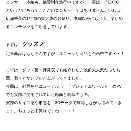
コンサート本編も、絶賛制作進行中ですが・・実は、「EXPO」
というだけあって、ただのコンサートではありません。いわば、
広瀬香美の1年間の集大成のお祭り。本編以外にも沢山、楽しめ
るコンテンツをご用意しています。
グッズ 🪄
まずは、
定番商品はもちろんですが、ユニークな商品も企画中です・・！
まずは、グッズ第一弾発表でも紹介した、以前大人気だったお
面。着々とサンプルが上がってきました。
今回は、顔面をリニューアルし、「プレミアムワールド」のPV
でも実際に使用されていた顔面と同様のもの。
実際のサイズ感や形態を、3Dデータで確認しながら進めていき
ます。ちょっと不気味ですね・・・！