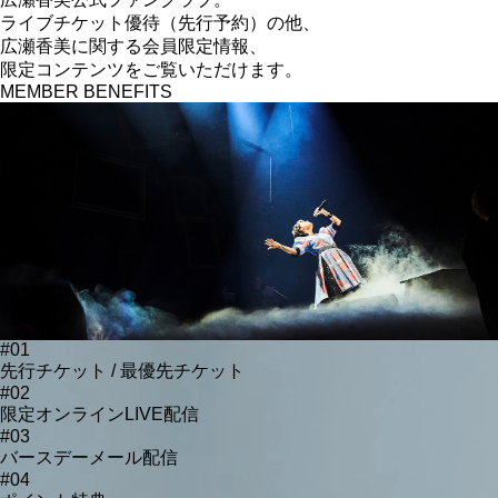
ライブチケット優待（先行予約）の他、
広瀬香美に関する
会員限定情報、
限定コンテンツをご覧いただけます。
MEMBER BENEFITS
#01
先行チケット / 最優先チケット
#02
限定オンラインLIVE配信
#03
バースデーメール配信
#04