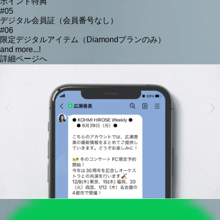
ポイント特典
#05
デジタル会員証（会員番号なし）
#06
限定デジタルアイテム（Diamondプランのみ）
and more...!
詳細ページへ