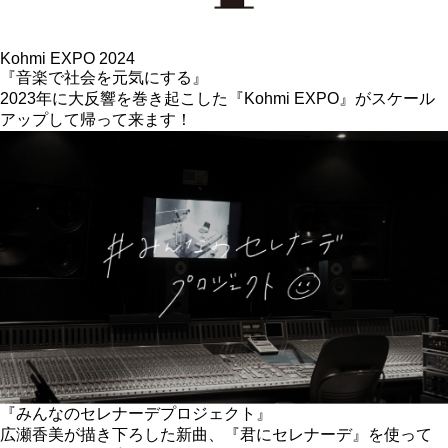
Kohmi EXPO 2024
『音楽で社会を元気にする』
2023年に大反響を巻き起こした『Kohmi EXPO』がスケール
アップして帰って来ます！
『みんなのセレナーデプロジェクト』
広瀬香美が描き下ろした新曲、『君にセレナーデ』を使って