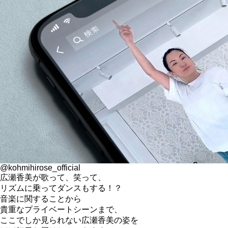
@kohmihirose_official
広瀬香美が歌って、笑って、
リズムに乗ってダンスもする！？
音楽に関することから
貴重なプライベートシーンまで、
ここでしか見られない広瀬香美の姿を