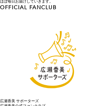
ほぼ毎日お届けしていきます。
OFFICIAL FANCLUB
広瀬香美 サポーターズ
広瀬香美公式ファンクラブ。