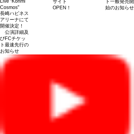
Live “Kohmi
サイト
ト一般発売開
Cosmos”
OPEN！
始のお知らせ
長崎ハピネス
アリーナにて
開催決定！
公演詳細及
びFCチケッ
ト最速先行の
お知らせ