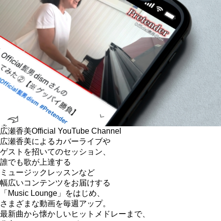
広瀬香美
Official YouTube Channel
広瀬香美によるカバーライブや
ゲストを招いてのセッション、
誰でも歌が上達する
ミュージックレッスンなど
幅広いコンテンツをお届けする
「Music Lounge」をはじめ、
さまざまな動画を毎週アップ。
最新曲から懐かしいヒットメドレーまで、