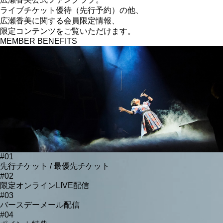
ライブチケット優待（先行予約）の他、
広瀬香美に関する
会員限定情報、
限定コンテンツをご覧いただけます。
MEMBER BENEFITS
#01
先行チケット / 最優先チケット
#02
限定オンラインLIVE配信
#03
バースデーメール配信
#04