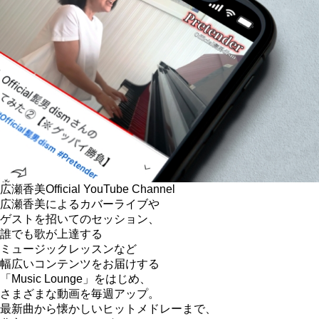
広瀬香美
Official YouTube Channel
広瀬香美によるカバーライブや
ゲストを招いてのセッション、
誰でも歌が上達する
ミュージックレッスンなど
幅広いコンテンツをお届けする
「Music Lounge」をはじめ、
さまざまな動画を毎週アップ。
最新曲から懐かしいヒットメドレーまで、