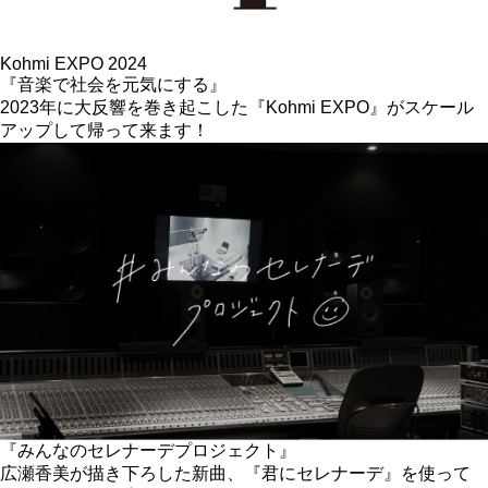
Kohmi EXPO 2024
『音楽で社会を元気にする』
2023年に大反響を巻き起こした『Kohmi EXPO』がスケール
アップして帰って来ます！
『みんなのセレナーデプロジェクト』
広瀬香美が描き下ろした新曲、『君にセレナーデ』を使って