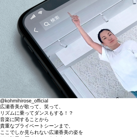
@kohmihirose_official
広瀬香美が歌って、笑って、
リズムに乗ってダンスもする！？
音楽に関することから
貴重なプライベートシーンまで、
ここでしか見られない広瀬香美の姿を