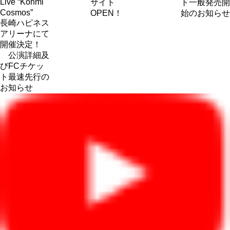
Live “Kohmi
サイト
ト一般発売開
Cosmos”
OPEN！
始のお知らせ
長崎ハピネス
アリーナにて
開催決定！
公演詳細及
びFCチケッ
ト最速先行の
お知らせ