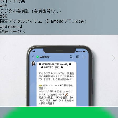
ポイント特典
#05
デジタル会員証（会員番号なし）
#06
限定デジタルアイテム（Diamondプランのみ）
and more...!
詳細ページへ