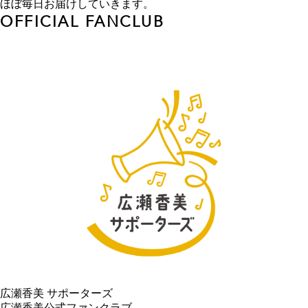
ほぼ毎日お届けしていきます。
OFFICIAL FANCLUB
広瀬香美 サポーターズ
広瀬香美公式ファンクラブ。