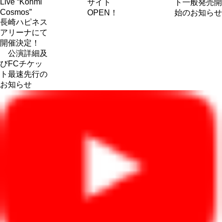
Live “Kohmi
サイト
ト一般発売開
Cosmos”
OPEN！
始のお知らせ
長崎ハピネス
アリーナにて
開催決定！
公演詳細及
びFCチケッ
ト最速先行の
お知らせ