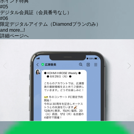
ポイント特典
#05
デジタル会員証（会員番号なし）
#06
限定デジタルアイテム（Diamondプランのみ）
and more...!
詳細ページへ