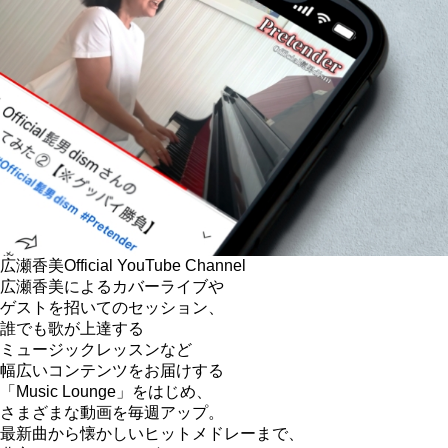
広瀬香美
Official YouTube Channel
広瀬香美によるカバーライブや
ゲストを招いてのセッション、
誰でも歌が上達する
ミュージックレッスンなど
幅広いコンテンツをお届けする
「Music Lounge」をはじめ、
さまざまな動画を毎週アップ。
最新曲から懐かしいヒットメドレーまで、