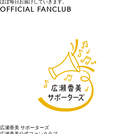
ほぼ毎日お届けしていきます。
OFFICIAL FANCLUB
広瀬香美 サポーターズ
広瀬香美公式ファンクラブ。