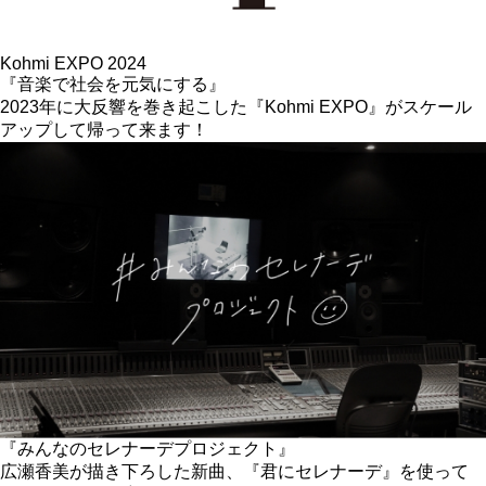
Kohmi EXPO 2024
『音楽で社会を元気にする』
2023年に大反響を巻き起こした『Kohmi EXPO』がスケール
アップして帰って来ます！
『みんなのセレナーデプロジェクト』
広瀬香美が描き下ろした新曲、『君にセレナーデ』を使って