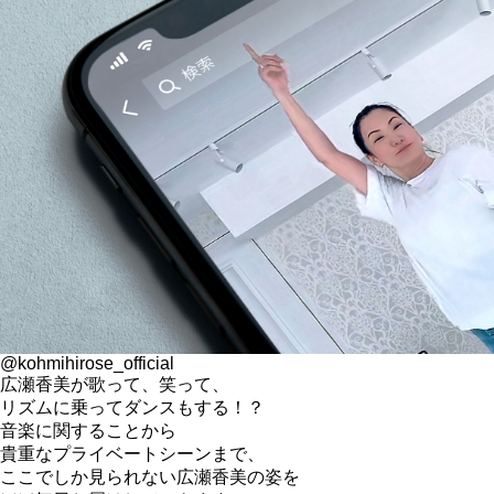
@kohmihirose_official
広瀬香美が歌って、笑って、
リズムに乗ってダンスもする！？
音楽に関することから
貴重なプライベートシーンまで、
ここでしか見られない広瀬香美の姿を