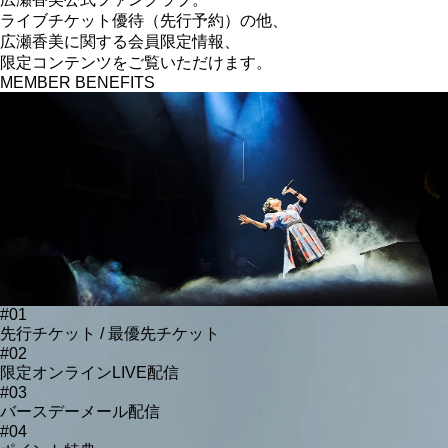
ライブチケット優待（先行予約）の他、
広瀬香美に関する
会員限定情報、
限定コンテンツをご覧いただけます。
MEMBER BENEFITS
#01
先行チケット / 最優先チケット
#02
限定オンラインLIVE配信
#03
バースデーメール配信
#04