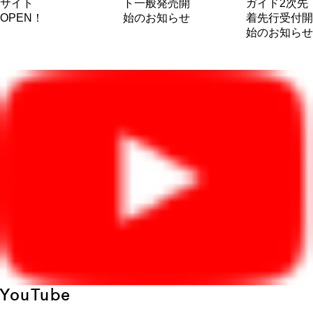
サイト
ト一般発売開
ガイド2次先
OPEN！
始のお知らせ
着先行受付開
始のお知らせ
YouTube