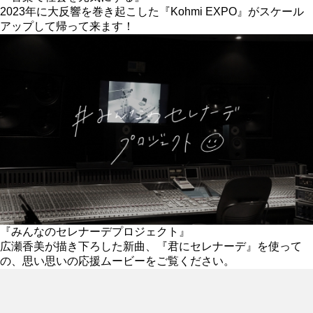
2023年に大反響を巻き起こした『Kohmi EXPO』がスケール
アップして帰って来ます！
『みんなのセレナーデプロジェクト』
広瀬香美が描き下ろした新曲、『君にセレナーデ』を使って
の、思い思いの応援ムービーをご覧ください。