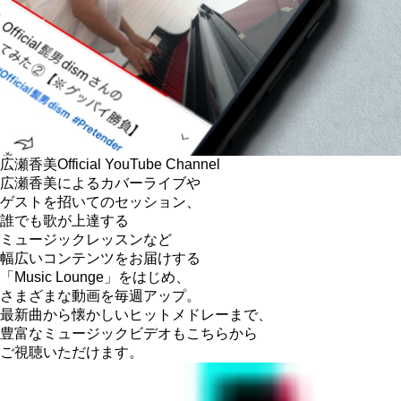
広瀬香美
Official YouTube Channel
広瀬香美によるカバーライブや
ゲストを招いてのセッション、
誰でも歌が上達する
ミュージックレッスンなど
幅広いコンテンツをお届けする
「Music Lounge」をはじめ、
さまざまな動画を毎週アップ。
最新曲から懐かしいヒットメドレーまで、
豊富なミュージックビデオもこちらから
ご視聴いただけます。