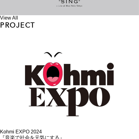
View All
PROJECT
Kohmi EXPO 2024
『音楽で社会を元気にする』