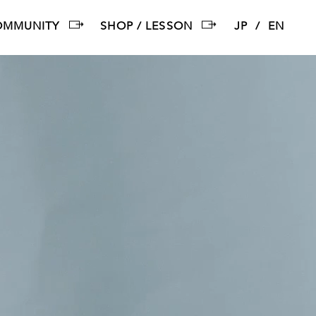
OMMUNITY
SHOP / LESSON
JP
EN