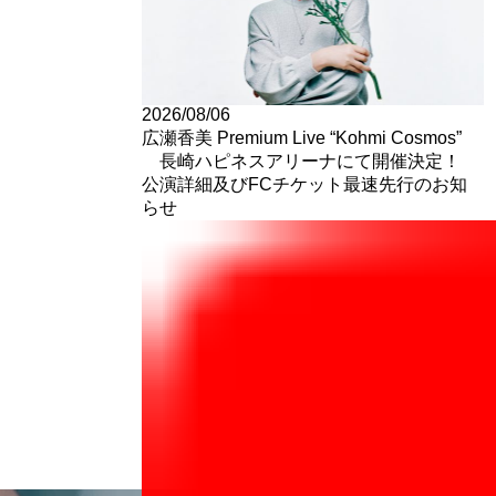
2026/08/06
広瀬香美 Premium Live “Kohmi Cosmos”
長崎ハピネスアリーナにて開催決定！
公演詳細及びFCチケット最速先行のお知
らせ