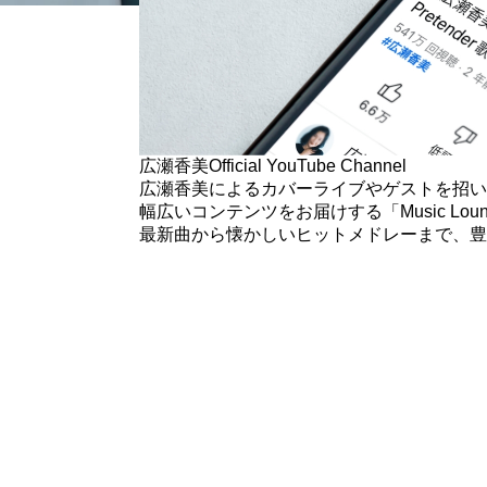
広瀬香美
Official YouTube Channel
広瀬香美によるカバーライブや
ゲストを招い
幅広いコンテンツをお届けする
「Music L
最新曲から懐かしいヒットメドレーまで、
豊