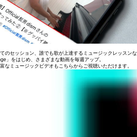
てのセッション、
誰でも歌が上達する
ミュージックレッスンな
ounge」をはじめ、
さまざまな動画を毎週アップ。
富なミュージックビデオもこちらから
ご視聴いただけます。