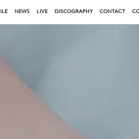
ILE
NEWS
LIVE
DISCOGRAPHY
CONTACT
C