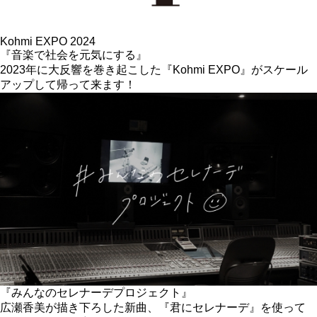
Kohmi EXPO 2024
『音楽で社会を元気にする』
2023年に大反響を巻き起こした『Kohmi EXPO』がスケール
アップして帰って来ます！
『みんなのセレナーデプロジェクト』
広瀬香美が描き下ろした新曲、『君にセレナーデ』を使って