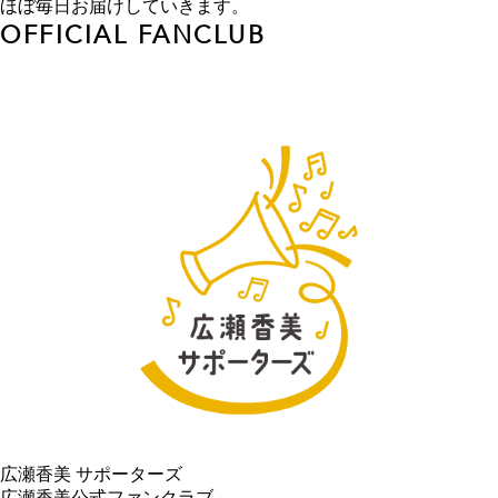
ほぼ毎日お届けしていきます。
OFFICIAL FANCLUB
広瀬香美 サポーターズ
広瀬香美公式ファンクラブ。