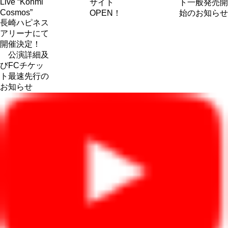
Live “Kohmi
サイト
ト一般発売開
Cosmos”
OPEN！
始のお知らせ
長崎ハピネス
アリーナにて
開催決定！
公演詳細及
びFCチケッ
ト最速先行の
お知らせ