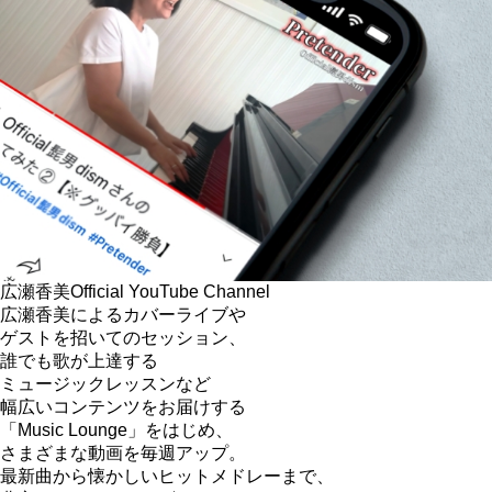
広瀬香美
Official YouTube Channel
広瀬香美によるカバーライブや
ゲストを招いてのセッション、
誰でも歌が上達する
ミュージックレッスンなど
幅広いコンテンツをお届けする
「Music Lounge」をはじめ、
さまざまな動画を毎週アップ。
最新曲から懐かしいヒットメドレーまで、