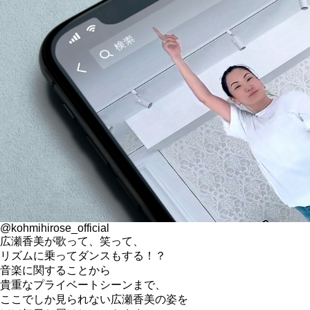
@kohmihirose_official
広瀬香美が歌って、笑って、
リズムに乗ってダンスもする！？
音楽に関することから
貴重なプライベートシーンまで、
ここでしか見られない広瀬香美の姿を