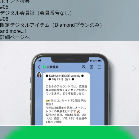
ポイント特典
#05
デジタル会員証（会員番号なし）
#06
限定デジタルアイテム（Diamondプランのみ）
and more...!
詳細ページへ