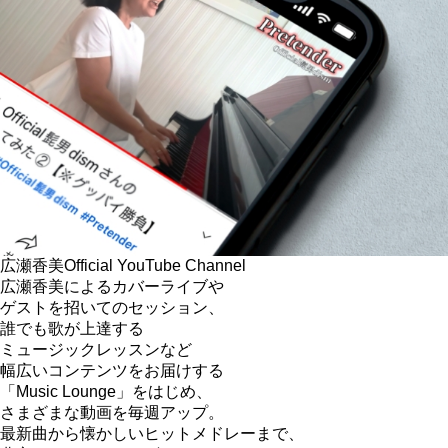
広瀬香美
Official YouTube Channel
広瀬香美によるカバーライブや
ゲストを招いてのセッション、
誰でも歌が上達する
ミュージックレッスンなど
幅広いコンテンツをお届けする
「Music Lounge」をはじめ、
さまざまな動画を毎週アップ。
最新曲から懐かしいヒットメドレーまで、