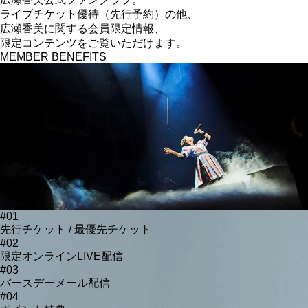
ライブチケット優待（先行予約）の他、
広瀬香美に関する
会員限定情報、
限定コンテンツをご覧いただけます。
MEMBER BENEFITS
#01
先行チケット / 最優先チケット
#02
限定オンラインLIVE配信
#03
バースデーメール配信
#04