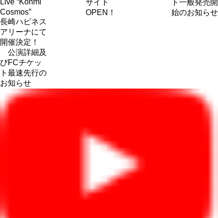
Live “Kohmi
サイト
ト一般発売開
Cosmos”
OPEN！
始のお知らせ
長崎ハピネス
アリーナにて
開催決定！
公演詳細及
びFCチケッ
ト最速先行の
お知らせ