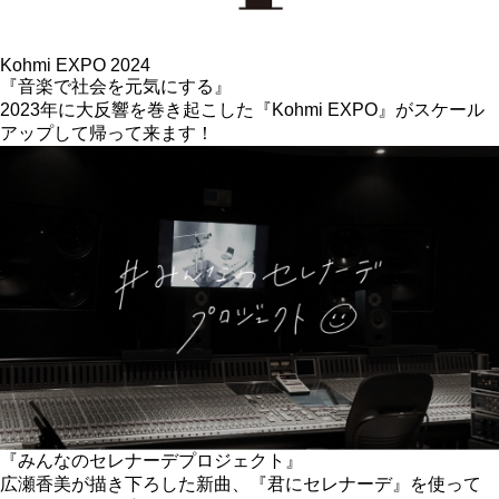
Kohmi EXPO 2024
『音楽で社会を元気にする』
2023年に大反響を巻き起こした『Kohmi EXPO』がスケール
アップして帰って来ます！
『みんなのセレナーデプロジェクト』
広瀬香美が描き下ろした新曲、『君にセレナーデ』を使って