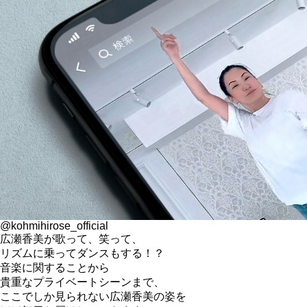
@kohmihirose_official
広瀬香美が歌って、笑って、
リズムに乗ってダンスもする！？
音楽に関することから
貴重なプライベートシーンまで、
ここでしか見られない広瀬香美の姿を