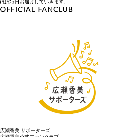
ほぼ毎日お届けしていきます。
OFFICIAL FANCLUB
広瀬香美 サポーターズ
広瀬香美公式ファンクラブ。