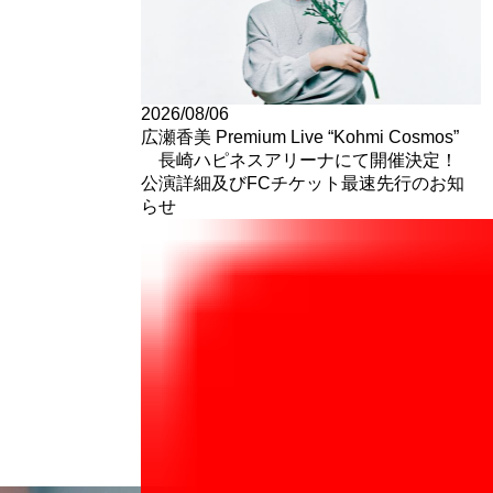
2026/08/06
広瀬香美 Premium Live “Kohmi Cosmos”
長崎ハピネスアリーナにて開催決定！
公演詳細及びFCチケット最速先行のお知
らせ