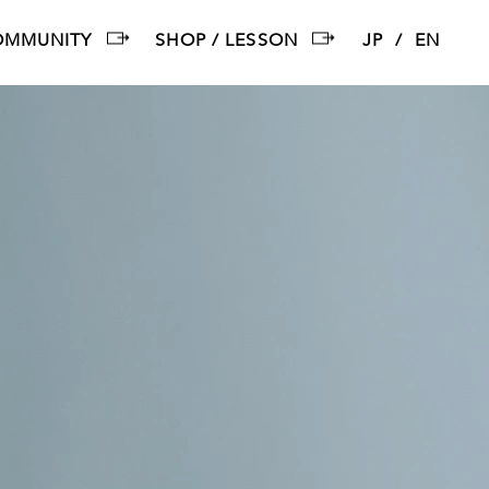
OMMUNITY
SHOP / LESSON
JP
EN