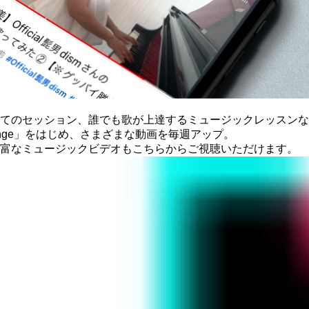
てのセッション、
誰でも歌が上達する
ミュージックレッスンな
ounge」をはじめ、
さまざまな動画を毎週アップ。
富なミュージックビデオもこちらから
ご視聴いただけます。