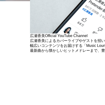
広瀬香美
Official YouTube Channel
広瀬香美によるカバーライブや
ゲストを招い
幅広いコンテンツをお届けする
「Music L
最新曲から懐かしいヒットメドレーまで、
豊