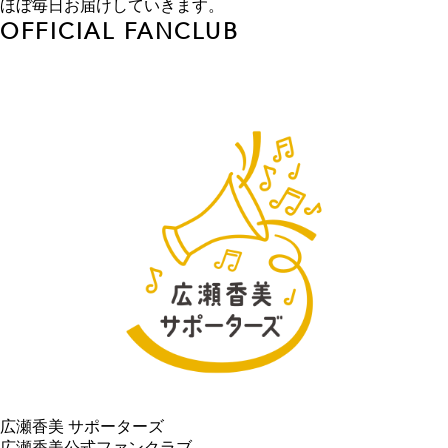
ほぼ毎日お届けしていきます。
OFFICIAL FANCLUB
広瀬香美 サポーターズ
広瀬香美公式ファンクラブ。