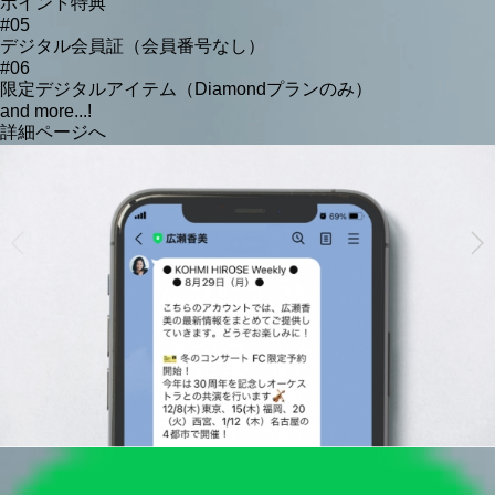
ポイント特典
#05
デジタル会員証（会員番号なし）
#06
限定デジタルアイテム（Diamondプランのみ）
and more...!
詳細ページへ