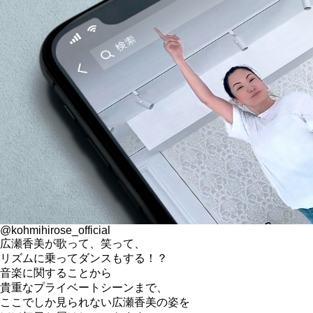
@kohmihirose_official
広瀬香美が歌って、笑って、
リズムに乗ってダンスもする！？
音楽に関することから
貴重なプライベートシーンまで、
ここでしか見られない広瀬香美の姿を