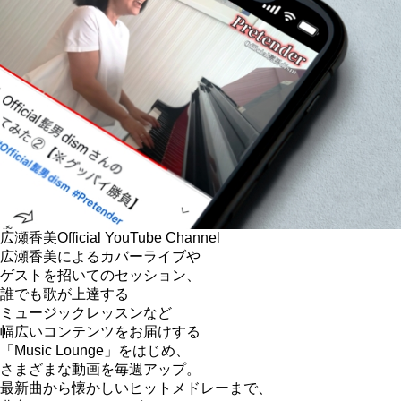
広瀬香美
Official YouTube Channel
広瀬香美によるカバーライブや
ゲストを招いてのセッション、
誰でも歌が上達する
ミュージックレッスンなど
幅広いコンテンツをお届けする
「Music Lounge」をはじめ、
さまざまな動画を毎週アップ。
最新曲から懐かしいヒットメドレーまで、