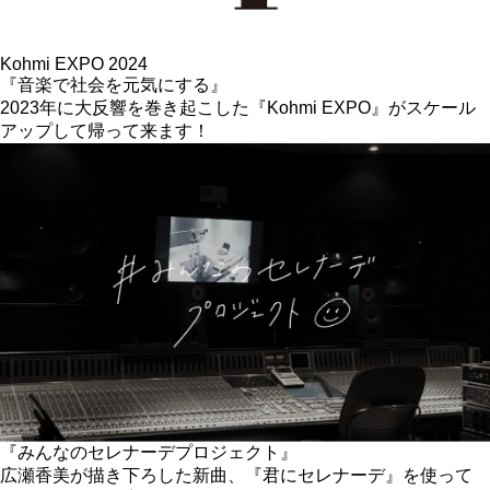
Kohmi EXPO 2024
『音楽で社会を元気にする』
2023年に大反響を巻き起こした『Kohmi EXPO』がスケール
アップして帰って来ます！
『みんなのセレナーデプロジェクト』
広瀬香美が描き下ろした新曲、『君にセレナーデ』を使って