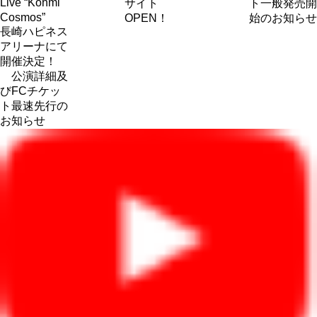
Live “Kohmi
サイト
ト一般発売開
Cosmos”
OPEN！
始のお知らせ
長崎ハピネス
アリーナにて
開催決定！
公演詳細及
びFCチケッ
ト最速先行の
お知らせ