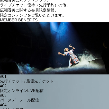
ライブチケット優待（先行予約）の他、
広瀬香美に関する
会員限定情報、
限定コンテンツをご覧いただけます。
MEMBER BENEFITS
#01
先行チケット / 最優先チケット
#02
限定オンラインLIVE配信
#03
バースデーメール配信
#04