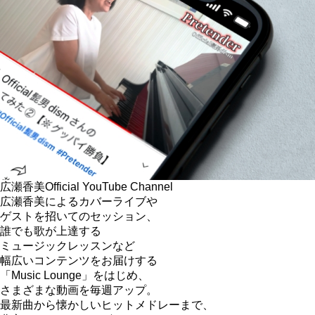
広瀬香美
Official YouTube Channel
広瀬香美によるカバーライブや
ゲストを招いてのセッション、
誰でも歌が上達する
ミュージックレッスンなど
幅広いコンテンツをお届けする
「Music Lounge」をはじめ、
さまざまな動画を毎週アップ。
最新曲から懐かしいヒットメドレーまで、