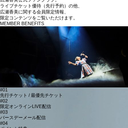
ライブチケット優待（先行予約）の他、
広瀬香美に関する
会員限定情報、
限定コンテンツをご覧いただけます。
MEMBER BENEFITS
#01
先行チケット / 最優先チケット
#02
限定オンラインLIVE配信
#03
バースデーメール配信
#04