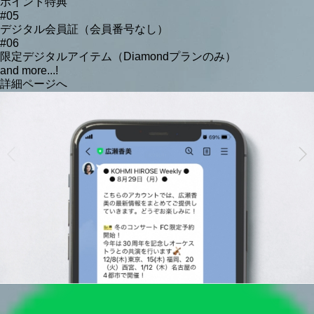
ポイント特典
#05
デジタル会員証（会員番号なし）
#06
限定デジタルアイテム（Diamondプランのみ）
and more...!
詳細ページへ