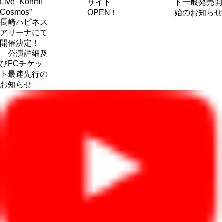
Live “Kohmi
サイト
ト一般発売開
Cosmos”
OPEN！
始のお知らせ
長崎ハピネス
アリーナにて
開催決定！
公演詳細及
びFCチケッ
ト最速先行の
お知らせ