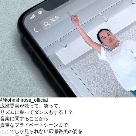
@kohmihirose_official
広瀬香美が歌って、笑って、
リズムに乗ってダンスもする！？
音楽に関することから
貴重なプライベートシーンまで、
ここでしか見られない広瀬香美の姿を