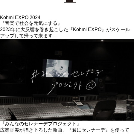
Kohmi EXPO 2024
『音楽で社会を元気にする』
2023年に大反響を巻き起こした『Kohmi EXPO』がスケール
アップして帰って来ます！
『みんなのセレナーデプロジェクト』
広瀬香美が描き下ろした新曲、『君にセレナーデ』を使って