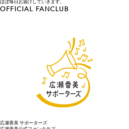
ほぼ毎日お届けしていきます。
OFFICIAL FANCLUB
広瀬香美 サポーターズ
広瀬香美公式ファンクラブ。