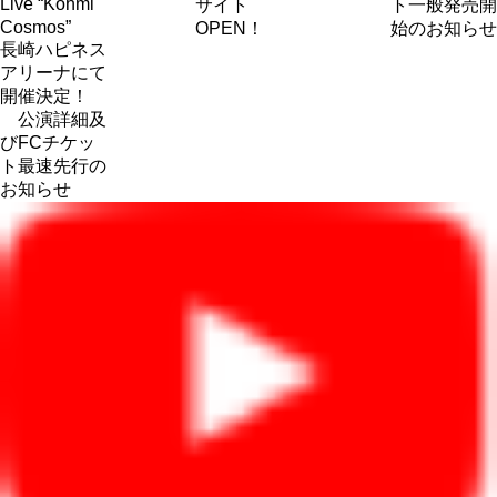
Live “Kohmi
サイト
ト一般発売開
Cosmos”
OPEN！
始のお知らせ
長崎ハピネス
アリーナにて
開催決定！
公演詳細及
びFCチケッ
ト最速先行の
お知らせ