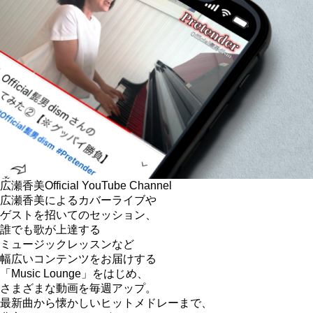
広瀬香美
Official YouTube Channel
広瀬香美によるカバーライブや
ゲストを招いてのセッション、
誰でも歌が上達する
ミュージックレッスンなど
幅広いコンテンツをお届けする
「Music Lounge」をはじめ、
さまざまな動画を毎週アップ。
最新曲から懐かしいヒットメドレーまで、