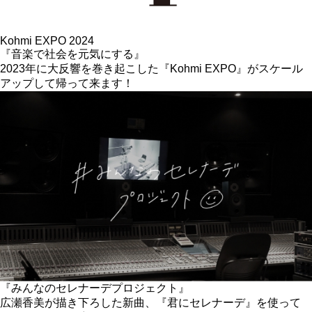
Kohmi EXPO 2024
『音楽で社会を元気にする』
2023年に大反響を巻き起こした『Kohmi EXPO』がスケール
アップして帰って来ます！
『みんなのセレナーデプロジェクト』
広瀬香美が描き下ろした新曲、『君にセレナーデ』を使って