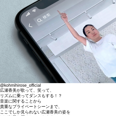
@kohmihirose_official
広瀬香美が歌って、笑って、
リズムに乗ってダンスもする！？
音楽に関することから
貴重なプライベートシーンまで、
ここでしか見られない広瀬香美の姿を