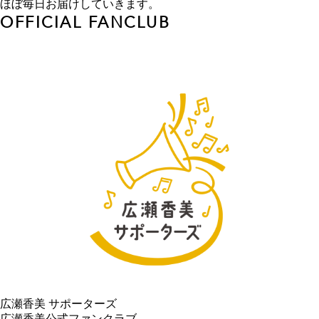
ほぼ毎日お届けしていきます。
OFFICIAL FANCLUB
広瀬香美 サポーターズ
広瀬香美公式ファンクラブ。