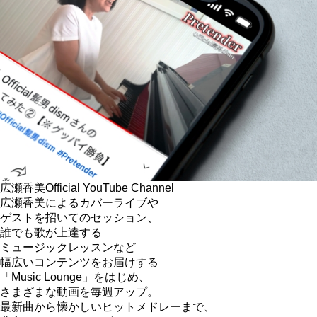
広瀬香美
Official YouTube Channel
広瀬香美によるカバーライブや
ゲストを招いてのセッション、
誰でも歌が上達する
ミュージックレッスンなど
幅広いコンテンツをお届けする
「Music Lounge」をはじめ、
さまざまな動画を毎週アップ。
最新曲から懐かしいヒットメドレーまで、