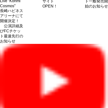
Live “Kohmi
サイト
ト一般発売開
Cosmos”
OPEN！
始のお知らせ
長崎ハピネス
アリーナにて
開催決定！
公演詳細及
びFCチケッ
ト最速先行の
お知らせ