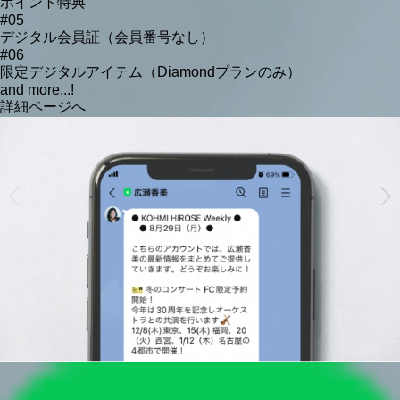
ポイント特典
#05
デジタル会員証（会員番号なし）
#06
限定デジタルアイテム（Diamondプランのみ）
and more...!
詳細ページへ