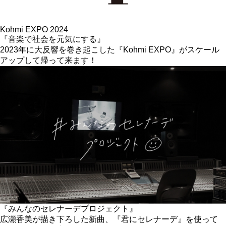
Kohmi EXPO 2024
『音楽で社会を元気にする』
2023年に大反響を巻き起こした『Kohmi EXPO』がスケール
アップして帰って来ます！
『みんなのセレナーデプロジェクト』
広瀬香美が描き下ろした新曲、『君にセレナーデ』を使って