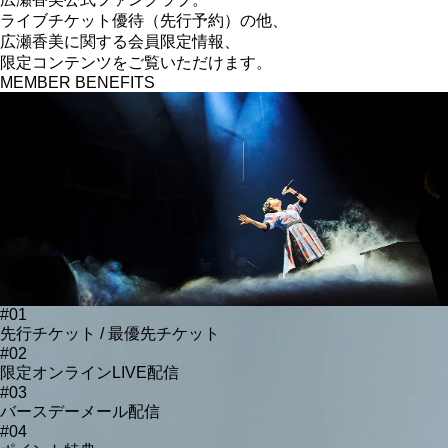
ライブチケット優待（先行予約）の他、
広瀬香美に関する
会員限定情報、
限定コンテンツをご覧いただけます。
MEMBER BENEFITS
#01
先行チケット / 最優先チケット
#02
限定オンラインLIVE配信
#03
バースデーメール配信
#04