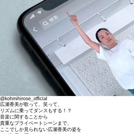
@kohmihirose_official
広瀬香美が歌って、笑って、
リズムに乗ってダンスもする！？
音楽に関することから
貴重なプライベートシーンまで、
ここでしか見られない広瀬香美の姿を