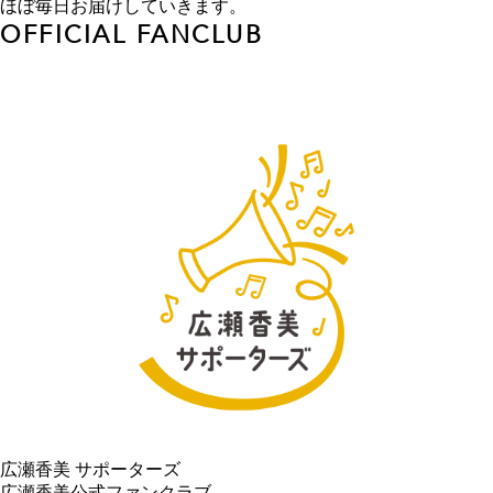
ほぼ毎日お届けしていきます。
OFFICIAL FANCLUB
広瀬香美 サポーターズ
広瀬香美公式ファンクラブ。