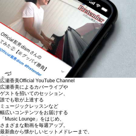
広瀬香美
Official YouTube Channel
広瀬香美によるカバーライブや
ゲストを招いてのセッション、
誰でも歌が上達する
ミュージックレッスンなど
幅広いコンテンツをお届けする
「Music Lounge」をはじめ、
さまざまな動画を毎週アップ。
最新曲から懐かしいヒットメドレーまで、