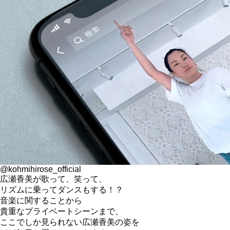
@kohmihirose_official
広瀬香美が歌って、笑って、
リズムに乗ってダンスもする！？
音楽に関することから
貴重なプライベートシーンまで、
ここでしか見られない広瀬香美の姿を