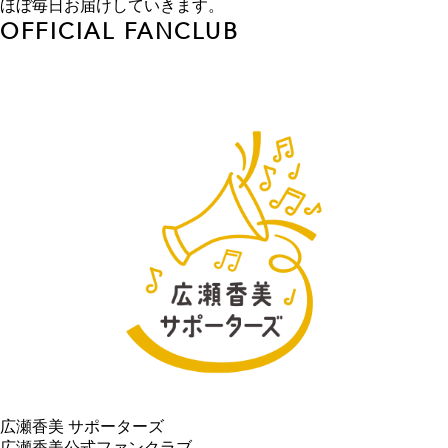
ほぼ毎日お届けしていきます。
OFFICIAL FANCLUB
広瀬香美 サポーターズ
広瀬香美公式ファンクラブ。