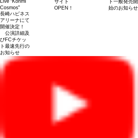
Live “Kohmi
サイト
ト一般発売開
Cosmos”
OPEN！
始のお知らせ
長崎ハピネス
アリーナにて
開催決定！
公演詳細及
びFCチケッ
ト最速先行の
お知らせ