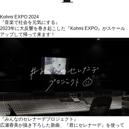
Kohmi EXPO 2024
『音楽で社会を元気にする』
2023年に大反響を巻き起こした『Kohmi EXPO』がスケール
アップして帰って来ます！
『みんなのセレナーデプロジェクト』
広瀬香美が描き下ろした新曲、『君にセレナーデ』を使って