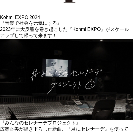
Kohmi EXPO 2024
『音楽で社会を元気にする』
2023年に大反響を巻き起こした『Kohmi EXPO』がスケール
アップして帰って来ます！
『みんなのセレナーデプロジェクト』
広瀬香美が描き下ろした新曲、『君にセレナーデ』を使って