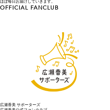
ほぼ毎日お届けしていきます。
OFFICIAL FANCLUB
広瀬香美 サポーターズ
広瀬香美公式ファンクラブ。