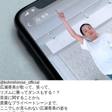
@kohmihirose_official
広瀬香美が歌って、笑って、
リズムに乗ってダンスもする！？
音楽に関することから
貴重なプライベートシーンまで、
ここでしか見られない広瀬香美の姿を