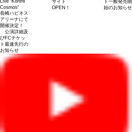
Live “Kohmi
サイト
ト一般発売開
Cosmos”
OPEN！
始のお知らせ
長崎ハピネス
アリーナにて
開催決定！
公演詳細及
びFCチケッ
ト最速先行の
お知らせ