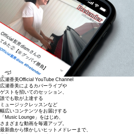
広瀬香美
Official YouTube Channel
広瀬香美によるカバーライブや
ゲストを招いてのセッション、
誰でも歌が上達する
ミュージックレッスンなど
幅広いコンテンツをお届けする
「Music Lounge」をはじめ、
さまざまな動画を毎週アップ。
最新曲から懐かしいヒットメドレーまで、